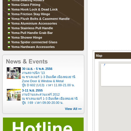
Yoma Bearing Rollers
Yoma Glass Fitting
Yoma Hook Lock & Dead Lock
Yoma Friction Stay Hinge
Yoma Flush Bolts & Casement Handle
Yoma Aluminium Accessories
Yoma Stainless Pull Handle
Yoma Pull Handle Grab Bar
Yoma Shower Hinge
Yoma Spider connected Glass
Yoma Hardware Accessories
Map
30 เม.ย. - 5 พ.ค. 2556
งานสถาปนิก '13
ณ ชาเลเจอร์ 1-3 อิมแพ็ค เมืองทองธานี
Zone Door & Window & Metal
บู๊ธ D 602 (U13) เวลา 11.00-21.00 น.
3-11 พ.ย. 2555
งานบ้านและสวนแฟร์ 2012
ณ ชาเลนเจอร์ 1-3 อิมแพ็ค เมืองทองธานี
บู๊ธ I 69 เวลา 09.00-20.00 น.
View All >>