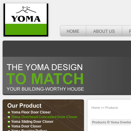
Home
>>
Products
Yoma Floor Door Closer
Yoma Overhead Concealed Door Closer
Yoma Sliding Door Closer
Products
Yoma Overhe
Yoma Door Closer