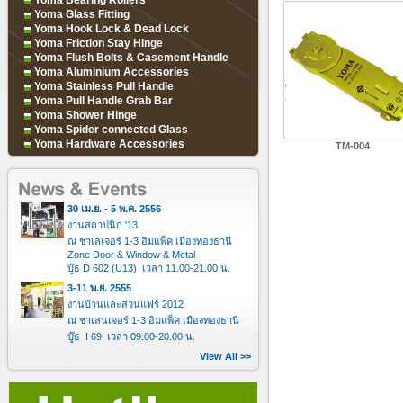
Yoma Bearing Rollers
Yoma Glass Fitting
Yoma Hook Lock & Dead Lock
Yoma Friction Stay Hinge
Yoma Flush Bolts & Casement Handle
Yoma Aluminium Accessories
Yoma Stainless Pull Handle
Yoma Pull Handle Grab Bar
Yoma Shower Hinge
Yoma Spider connected Glass
Yoma Hardware Accessories
TM-004
30 เม.ย. - 5 พ.ค. 2556
งานสถาปนิก '13
ณ ชาเลเจอร์ 1-3 อิมแพ็ค เมืองทองธานี
Zone Door & Window & Metal
บู๊ธ D 602 (U13) เวลา 11.00-21.00 น.
3-11 พ.ย. 2555
งานบ้านและสวนแฟร์ 2012
ณ ชาเลนเจอร์ 1-3 อิมแพ็ค เมืองทองธานี
บู๊ธ I 69 เวลา 09.00-20.00 น.
View All >>