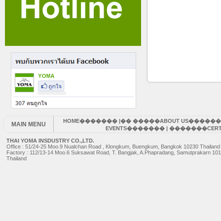
HOME
������� |�� �����
ABOUT US
������
MAIN MENU
EVENTS
������� | �������
CERT
THAI YOMA INSDUSTRY CO.,LTD.
Office : 51/24-25 Moo.9 Nualchan Road , Klongkum, Buengkum, Bangkok 10230 Thailand
Factory : 112/13-14 Moo.6 Suksawat Road, T. Bangjak, A.Phapradang, Samutprakarn 10
Thailand